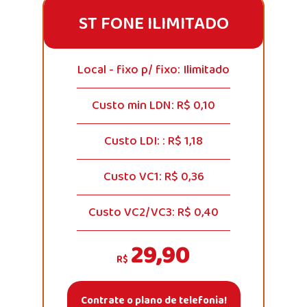
ST FONE ILIMITADO
Local - fixo p/ fixo: Ilimitado
Custo min LDN: R$ 0,10
Custo LDI: : R$ 1,18
Custo VC1: R$ 0,36
Custo VC2/VC3: R$ 0,40
29,90
R$
Contrate o plano de telefonia!